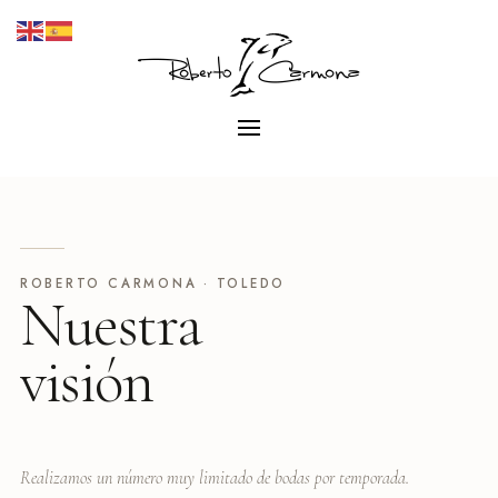
ROBERTO CARMONA · TOLEDO
Nuestra
visión
Realizamos un número muy limitado de bodas por temporada.