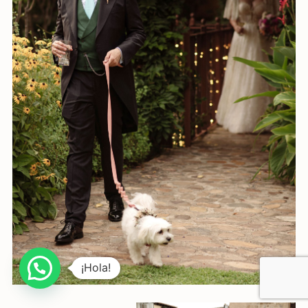
¡Hola!