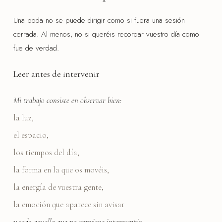
Una boda no se puede dirigir como si fuera una sesión
cerrada. Al menos, no si queréis recordar vuestro día como
fue de verdad.
Leer antes de intervenir
Mi trabajo consiste en observar bien:
la luz,
el espacio,
los tiempos del día,
la forma en la que os movéis,
la energía de vuestra gente,
la emoción que aparece sin avisar
y todo aquello que no conviene interrumpir.