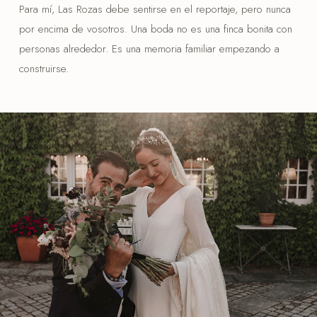
Para mí, Las Rozas debe sentirse en el reportaje, pero nunca
por encima de vosotros. Una boda no es una finca bonita con
personas alrededor. Es una memoria familiar empezando a
construirse.