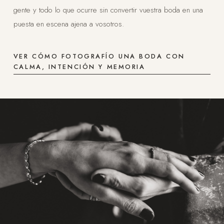
gente y todo lo que ocurre sin convertir vuestra boda en una
puesta en escena ajena a vosotros.
VER CÓMO FOTOGRAFÍO UNA BODA CON
CALMA, INTENCIÓN Y MEMORIA