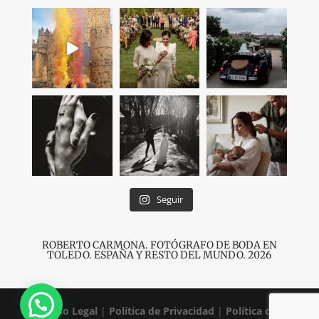
Seguir
ROBERTO CARMONA. FOTÓGRAFO DE BODA EN
TOLEDO
. ESPAÑA Y RESTO DEL MUNDO. 2026
¡Hola!
Aviso Legal
|
Política de Privacidad
|
Política de