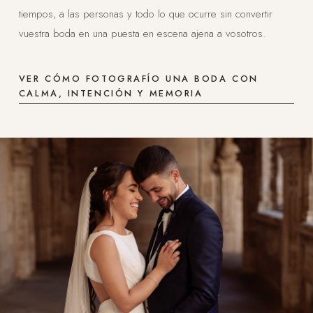
tiempos, a las personas y todo lo que ocurre sin convertir
vuestra boda en una puesta en escena ajena a vosotros.
VER CÓMO FOTOGRAFÍO UNA BODA CON
CALMA, INTENCIÓN Y MEMORIA