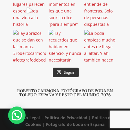
Seguir
ROBERTO CARMONA. FOTÓGRAFO DE BODA EN
TOLEDO
. ESPAÑA Y RESTO DEL MUNDO. 2026
¡Hola!
Aviso Legal
|
Política de Privacidad
|
Política de
Cookies
|
Fotógrafo de boda en España