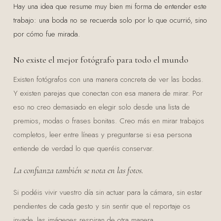
Hay una idea que resume muy bien mi forma de entender este
trabajo: una boda no se recuerda solo por lo que ocurrió, sino
por cómo fue mirada.
No existe el mejor fotógrafo para todo el mundo
Existen fotógrafos con una manera concreta de ver las bodas.
Y existen parejas que conectan con esa manera de mirar. Por
eso no creo demasiado en elegir solo desde una lista de
premios, modas o frases bonitas. Creo más en mirar trabajos
completos, leer entre líneas y preguntarse si esa persona
entiende de verdad lo que queréis conservar.
La confianza también se nota en las fotos.
Si podéis vivir vuestro día sin actuar para la cámara, sin estar
pendientes de cada gesto y sin sentir que el reportaje os
invade, las imágenes respiran de otra manera.