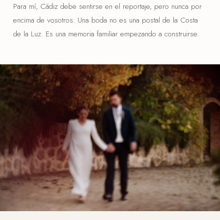
Para mí, Cádiz debe sentirse en el reportaje, pero nunca por
encima de vosotros. Una boda no es una postal de la Costa
de la Luz. Es una memoria familiar empezando a construirse.