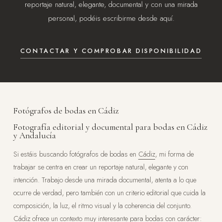
reportaje natural, elegante, documental y con una mirada
personal, podéis escribirme desde aquí.
CONTACTAR Y COMPROBAR DISPONIBILIDAD
Fotógrafos de bodas en Cádiz
Fotografía editorial y documental para bodas en Cádiz
y Andalucía
Si estáis buscando fotógrafos de bodas en
Cádiz
, mi forma de
trabajar se centra en crear un reportaje natural, elegante y con
intención. Trabajo desde una mirada documental, atenta a lo que
ocurre de verdad, pero también con un criterio editorial que cuida la
composición, la luz, el ritmo visual y la coherencia del conjunto.
Cádiz ofrece un contexto muy interesante para bodas con carácter: