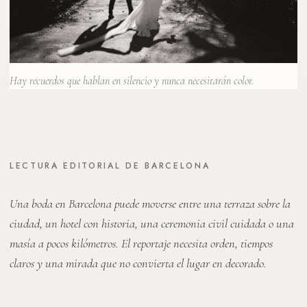
Hay recuerdos que hablan en silencio y nunca necesitarán color.
LECTURA EDITORIAL DE BARCELONA
Una boda en Barcelona puede moverse entre una terraza sobre la
ciudad, un hotel con historia, una ceremonia civil cuidada o una
masía a pocos kilómetros. El reportaje necesita orden, tiempos
claros y una mirada que no convierta el lugar en decorado.