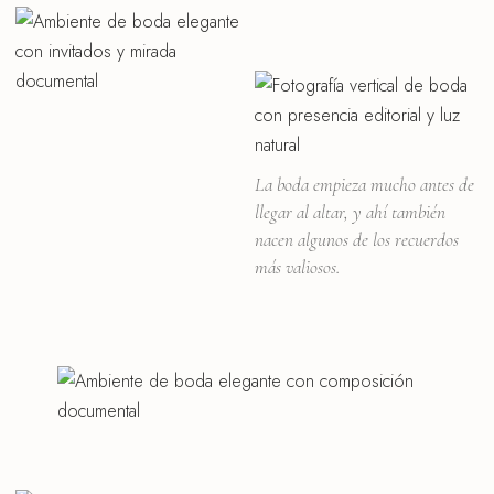
La boda empieza mucho antes de
llegar al altar, y ahí también
nacen algunos de los recuerdos
más valiosos.