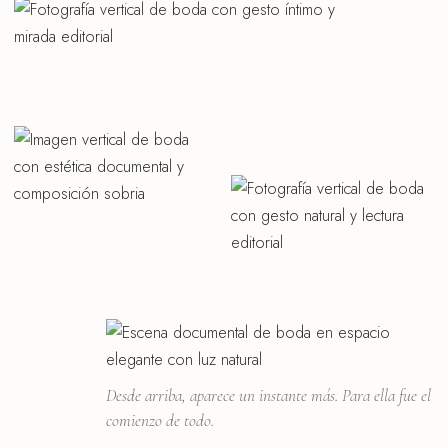
Desde arriba, aparece un instante más. Para ella fue el
comienzo de todo.