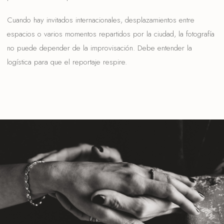
Cuando hay invitados internacionales, desplazamientos entre
espacios o varios momentos repartidos por la ciudad, la fotografía
no puede depender de la improvisación. Debe entender la
logística para que el reportaje respire.