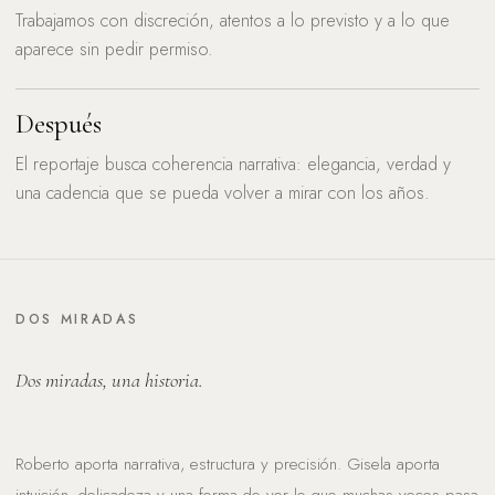
Trabajamos con discreción, atentos a lo previsto y a lo que
aparece sin pedir permiso.
Después
El reportaje busca coherencia narrativa: elegancia, verdad y
una cadencia que se pueda volver a mirar con los años.
DOS MIRADAS
Dos miradas, una historia.
Roberto aporta narrativa, estructura y precisión. Gisela aporta
intuición, delicadeza y una forma de ver lo que muchas veces pasa