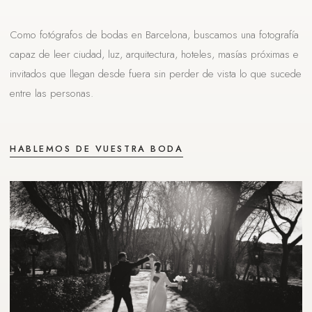
Como fotógrafos de bodas en Barcelona, buscamos una fotografía
capaz de leer ciudad, luz, arquitectura, hoteles, masías próximas e
invitados que llegan desde fuera sin perder de vista lo que sucede
entre las personas.
HABLEMOS DE VUESTRA BODA