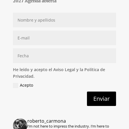
2027 Agenda abierta
He leído y acepto el Aviso Legal y la Política de
Privacidad.
Acepto
Enviar
roberto_carmona
I’m not here to impress the industry.
I’m here to