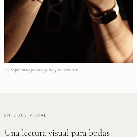
Un toque analógico por gusto y por carácter
ENFOQUE VISUAL
Una lectura visual para bodas