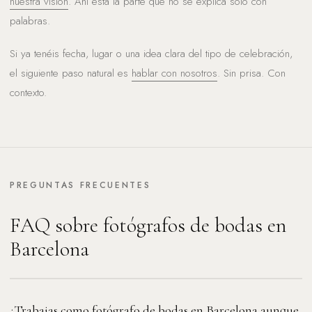
nuestra visión
. Ahí está la parte que no se explica solo con
palabras.
Si ya tenéis fecha, lugar o una idea clara del tipo de celebración,
el siguiente paso natural es
hablar con nosotros
. Sin prisa. Con
contexto.
PREGUNTAS FRECUENTES
FAQ sobre fotógrafos de bodas en
Barcelona
¿Trabajas como fotógrafo de bodas en Barcelona aunque