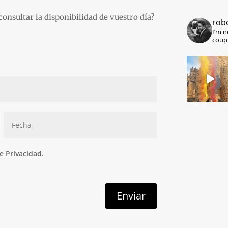
consultar la disponibilidad de vuestro día?
rob
I’m n
coup
de Privacidad.
Enviar