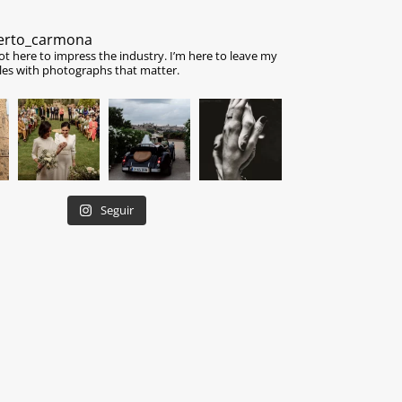
erto_carmona
ot here to impress the industry.
I’m here to leave my
les with photographs that matter.
Seguir